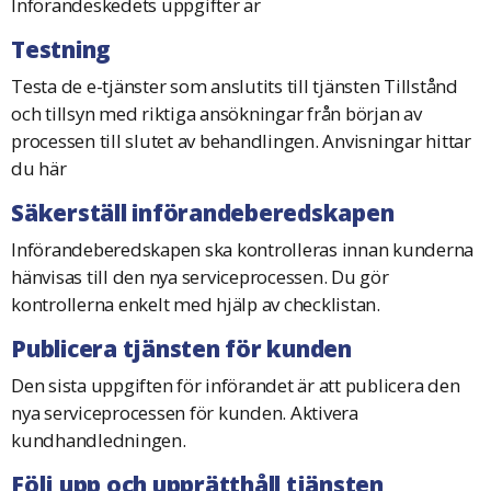
Införandeskedets uppgifter är
Testning
Testa de e-tjänster som anslutits till tjänsten Tillstånd
och tillsyn med riktiga ansökningar från början av
processen till slutet av behandlingen. Anvisningar hittar
du här
Säkerställ införandeberedskapen
Införandeberedskapen ska kontrolleras innan kunderna
hänvisas till den nya serviceprocessen. Du gör
kontrollerna enkelt med hjälp av checklistan.
Publicera tjänsten för kunden
Den sista uppgiften för införandet är att publicera den
nya serviceprocessen för kunden. Aktivera
kundhandledningen.
Följ upp och upprätthåll tjänsten