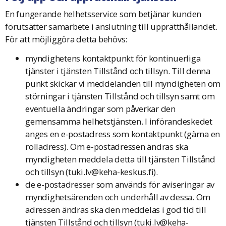
En fungerande helhetsservice som betjänar kunden
förutsätter samarbete i anslutning till upprätthållandet.
För att möjliggöra detta behövs:
myndighetens kontaktpunkt för kontinuerliga
tjänster i tjänsten Tillstånd och tillsyn. Till denna
punkt skickar vi meddelanden till myndigheten om
störningar i tjänsten Tillstånd och tillsyn samt om
eventuella ändringar som påverkar den
gemensamma helhetstjänsten. I införandeskedet
anges en e-postadress som kontaktpunkt (gärna en
rolladress). Om e-postadressen ändras ska
myndigheten meddela detta till tjänsten Tillstånd
och tillsyn (
tuki.lv@keha-keskus.fi
).
de e-postadresser som används för aviseringar av
myndighetsärenden och underhåll av dessa. Om
adressen ändras ska den meddelas i god tid till
tjänsten Tillstånd och tillsyn (
tuki.lv@keha-