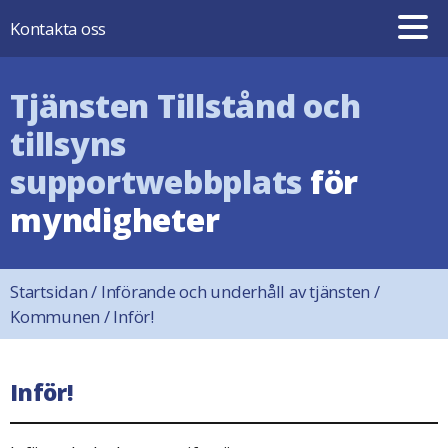
Hoppa till innehåll
Kontakta oss
Tjänsten Tillstånd och
tillsyns
supportwebbplats
för
myndigheter
Startsidan
/
Införande och underhåll av tjänsten
/
Kommunen
/
Inför!
Inför!