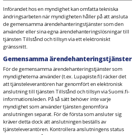
Införandet hos en myndighet kan omfatta tekniska
ändringsarbeten när myndigheten håller på att ansluta
de gemensamma ärendehanteringstjänster som den
använder eller sina egna ärendehanteringslösningar till
tjänsten Tillstånd och tillsyn via ett elektroniskt
gränssnitt.
Gemensamma ärendehanteringstjänster
För de gemensamma ärendehanteringstjänster som
myndigheterna använder (t.ex. Lupapiste.fi) räcker det
att tjänsteleverantören har genomfört en elektronisk
anslutning till tjänsten Tillstånd och tillsyn via Suomi.fi-
informationsleden. På så sätt behöver inte varje
myndighet som använder tjänsten genomföra
anslutningen separat. För de första som ansluter sig
kräver detta dock att anslutningen beställs av
tjänsteleverantören. Kontrollera anslutningens status