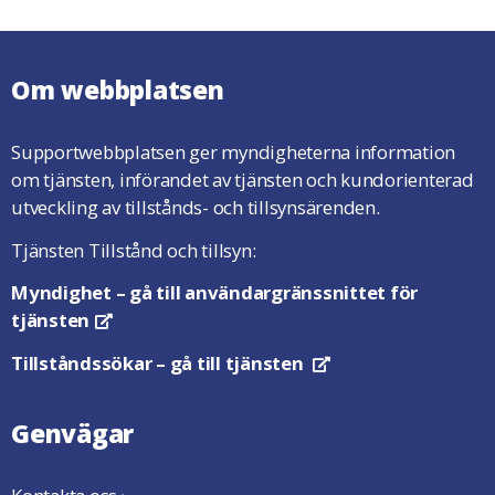
Om webbplatsen
Supportwebbplatsen ger myndigheterna information
om tjänsten, införandet av tjänsten och kundorienterad
utveckling av tillstånds- och tillsynsärenden.
Tjänsten Tillstånd och tillsyn:
Myndighet
– gå till användargränssnittet för
tjänsten
Öppnas i en ny flik
Tillståndssökar
– gå till tjänsten
Öppnas i en ny flik
Genvägar