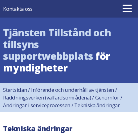
Hoppa till innehåll
Kontakta oss
Tjänsten Tillstånd och
tillsyns
supportwebbplats
för
myndigheter
Startsidan
/
Införande och underhåll av tjänsten
/
Räddningsverken (välfärdsområdena)
/
Genomför
/
Ändringar i serviceprocessen
/
Tekniska ändringar
Tekniska ändringar