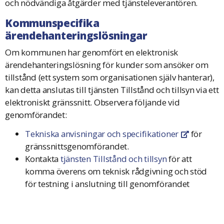
och nödvändiga åtgärder med tjänsteleverantören.
Kommunspecifika
ärendehanteringslösningar
Om kommunen har genomfört en elektronisk
ärendehanteringslösning för kunder som ansöker om
tillstånd (ett system som organisationen själv hanterar),
kan detta anslutas till tjänsten Tillstånd och tillsyn via ett
elektroniskt gränssnitt. Observera följande vid
genomförandet:
Tekniska anvisningar och specifikationer
för
Öppnas i en 
gränssnittsgenomförandet.
Kontakta
tjänsten Tillstånd och tillsyn
för att
komma överens om teknisk rådgivning och stöd
för testning i anslutning till genomförandet