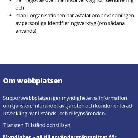
och
man i organisationen har avtalat om användningen
av personliga identifieringsverktyg (om sådana
används).
Om webbplatsen
Supportwebbplatsen ger myndigheterna information
om tjänsten, införandet av tjänsten och kundorienterad
utveckling av tillstånds- och tillsynsärenden.
Tjänsten Tillstånd och tillsyn:
Myndighet
– gå till användargränssnittet för