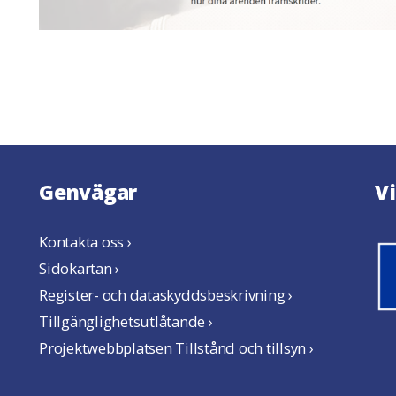
Genvägar
V
Kontakta oss ›
Sidokartan ›
Register- och dataskyddsbeskrivning ›
Tillgänglighetsutlåtande ›
Projektwebbplatsen Tillstånd och tillsyn ›