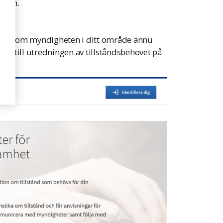
unden.
en även om myndigheten i ditt område ännu
mer till utredningen av tillståndsbehovet på