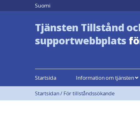
Hoppa till innehåll
Suomi
Tjänsten Tillstånd oc
supportwebbplats
fö
Startsida
Information om tjänsten
Startsidan
/
För tillståndssökande