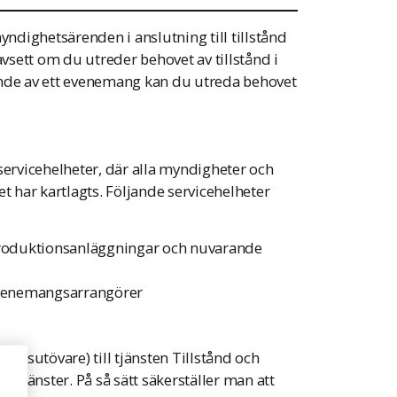
yndighetsärenden i anslutning till tillstånd
avsett om du utreder behovet av tillstånd i
ande av ett evenemang kan du utreda behovet
servicehelheter, där alla myndigheter och
 har kartlagts. Följande servicehelheter
produktionsanläggningar och nuvarande
evenemangsarrangörer
tsutövare) till tjänsten Tillstånd och
gstjänster. På så sätt säkerställer man att