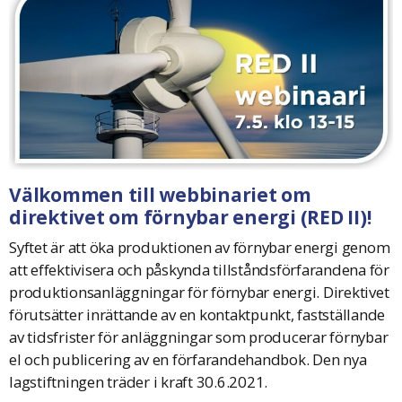
Välkommen till webbinariet om
direktivet om förnybar energi (RED II)!
Syftet är att öka produktionen av förnybar energi genom
att effektivisera och påskynda tillståndsförfarandena för
produktionsanläggningar för förnybar energi. Direktivet
förutsätter inrättande av en kontaktpunkt, fastställande
av tidsfrister för anläggningar som producerar förnybar
el och publicering av en förfarandehandbok. Den nya
lagstiftningen träder i kraft 30.6.2021.