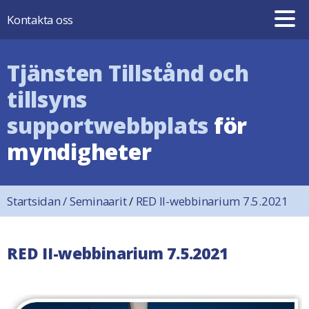
Hoppa till innehåll
Kontakta oss
Tjänsten Tillstånd och
tillsyns
supportwebbplats
för
myndigheter
Startsidan
/
Seminaarit
/
RED II-webbinarium 7.5.2021
RED II-webbinarium 7.5.2021