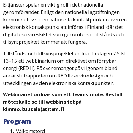
E-tjänster spelar en viktig roll i det nationella
genomförandet. Enligt den nationella lagstiftningen
kommer utöver den nationella kontaktpunkten även en
elektronisk kontaktpunkt att införas i Finland, där det
digitala serviceskiktet som genomförs i Tillstånds och
tillsynsprojektet kommer att fungera.
Tillstånds- och tillsynsprojektet ordnar fredagen 7.5 kl
13–15 ett webbinarium om direktivet om förnybar
energi (RED II). På evenemanget på vi igenom bland
annat slutrapporten om RED II-servicedesign och
utvecklingen av den elektroniska kontaktpunkten.
Webbinariet ordnas som ett Teams-möte. Beställ
möteskallelse till webbinariet på
kimmo.kuusela(at)tem.fi
Program
Välkomstord