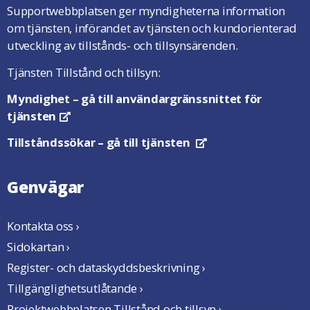
Supportwebbplatsen ger myndigheterna information
om tjänsten, införandet av tjänsten och kundorienterad
utveckling av tillstånds- och tillsynsärenden.
Tjänsten Tillstånd och tillsyn:
Myndighet
– gå till användargränssnittet för
tjänsten
Öppnas i en ny flik
Tillståndssökar
– gå till tjänsten
Öppnas i en ny flik
Genvägar
Kontakta oss ›
Sidokartan ›
Register- och dataskyddsbeskrivning ›
Tillgänglighetsutlåtande ›
Projektwebbplatsen Tillstånd och tillsyn ›