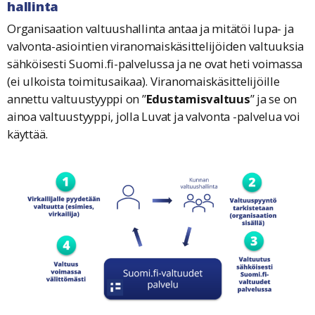
hallinta
Organisaation valtuushallinta antaa ja mitätöi lupa- ja
valvonta-asiointien viranomaiskäsittelijöiden valtuuksia
sähköisesti Suomi.fi-palvelussa ja ne ovat heti voimassa
(ei ulkoista toimitusaikaa). Viranomaiskäsittelijöille
annettu valtuustyyppi on ”
Edustamisvaltuus
” ja se on
ainoa valtuustyyppi, jolla Luvat ja valvonta -palvelua voi
käyttää.