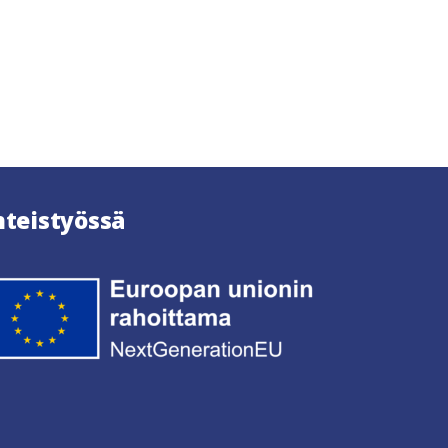
hteistyössä