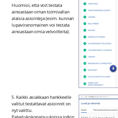
Huomioi, että voit testata
ainoastaan oman toimivallan
alaisia asiointeja (esim. kunnan
lupaviranomainen voi testata
ainoastaan omia velvoitteita).
5. Kaikki asiakkaan hankkeelle
valitut testattavat asioinnit on
nyt valittu.
Palvelukokonaisuuksissa jotkin