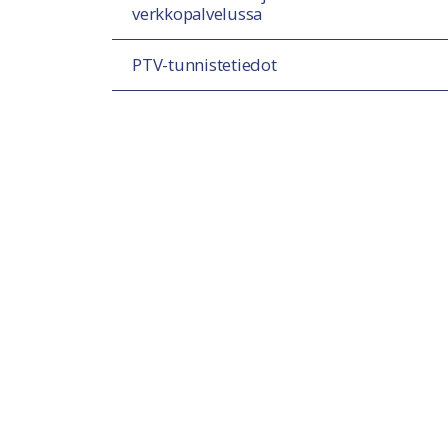
verkkopalvelussa
PTV-tunnistetiedot