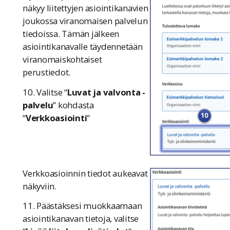
näkyy liitettyjen asiointikanavien
joukossa viranomaisen palvelun
tiedoissa. Tämän jälkeen
asiointikanavalle täydennetään
viranomaiskohtaiset
perustiedot.
10. Valitse “
Luvat ja valvonta -
palvelu
” kohdasta
“
Verkkoasiointi
“
Verkkoasioinnin tiedot aukeavat
näkyviin.
11. Päästäksesi muokkaamaan
asiointikanavan tietoja, valitse