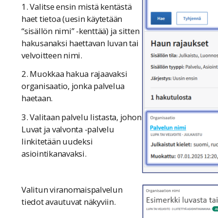
1. Valitse ensin mistä kentästä
haet tietoa (uesin käytetään
“sisällön nimi” -kenttää) ja sitten
hakusanaksi haettavan luvan tai
velvoitteen nimi.
2. Muokkaa hakua rajaavaksi
organisaatio, jonka palvelua
haetaan.
3. Valitaan palvelu listasta, johon
Luvat ja valvonta -palvelu
linkitetään uudeksi
asiointikanavaksi.
Valitun viranomaispalvelun
tiedot avautuvat näkyviin.