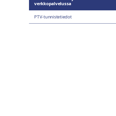
verkkopalvelussa
PTV-tunnistetiedot