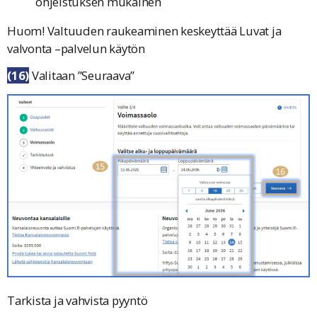
ohjeistuksen mukainen
Huom! Valtuuden raukeaminen keskeyttää Luvat ja
valvonta –palvelun käytön
(16)
Valitaan ”
Seuraava
”
Tarkista ja vahvista pyyntö