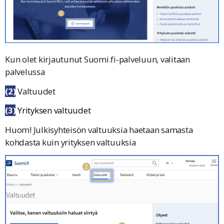
Kun olet kirjautunut Suomi.fi-palveluun, valitaan
palvelussa
(2)
Valtuudet
(3)
Yrityksen valtuudet
Huom! Julkisyhteisön valtuuksia haetaan samasta
kohdasta kuin yrityksen valtuuksia