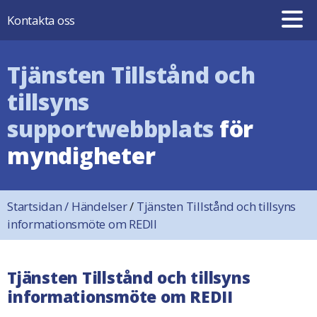
Hoppa till innehåll
Kontakta oss
Tjänsten Tillstånd och
tillsyns
supportwebbplats
för
myndigheter
Startsidan
/
Händelser
/
Tjänsten Tillstånd och tillsyns
informationsmöte om REDII
Tjänsten Tillstånd och tillsyns
informationsmöte om REDII