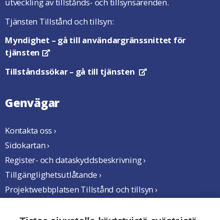
utveckling av tillstånds- och tillsynsärenden.
Tjänsten Tillstånd och tillsyn:
Myndighet
– gå till användargränssnittet för
tjänsten
Öppnas i en ny flik
Tillståndssökar
– gå till tjänsten
Öppnas i en ny flik
Genvägar
Kontakta oss ›
Sidokartan ›
Register- och dataskyddsbeskrivning ›
Tillgänglighetsutlåtande ›
Projektwebbplatsen Tillstånd och tillsyn ›
Vi samarbetar