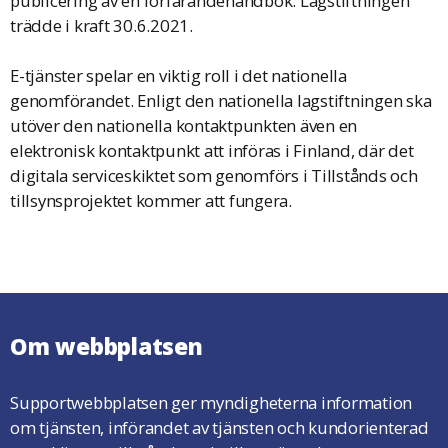
publicering av en förfarandehandbok. Lagstiftningen
trädde i kraft 30.6.2021.
E-tjänster spelar en viktig roll i det nationella
genomförandet. Enligt den nationella lagstiftningen ska
utöver den nationella kontaktpunkten även en
elektronisk kontaktpunkt att införas i Finland, där det
digitala serviceskiktet som genomförs i Tillstånds och
tillsynsprojektet kommer att
.
fungera
Om webbplatsen
Supportwebbplatsen ger myndigheterna information
om tjänsten, införandet av tjänsten och kundorienterad