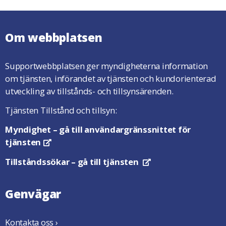
Om webbplatsen
Supportwebbplatsen ger myndigheterna information
om tjänsten, införandet av tjänsten och kundorienterad
utveckling av tillstånds- och tillsynsärenden.
Tjänsten Tillstånd och tillsyn:
Myndighet
– gå till användargränssnittet för
tjänsten
Öppnas i en ny flik
Tillståndssökar
– gå till tjänsten
Öppnas i en ny flik
Genvägar
Kontakta oss ›