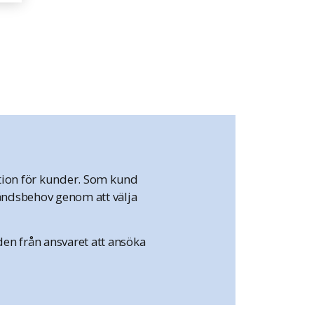
ktion för kunder. Som kund
åndsbehov genom att välja
den från ansvaret att ansöka