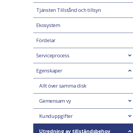
Tjänsten Tillstånd och tillsyn
Ekosystem
Fördelar
Serviceprocess
Egenskaper
Allt över samma disk
Gemensam vy
Kunduppgifter
Utredning av tillståndsbehov