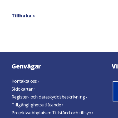
Tillbaka ›
Genvägar
V
Kontakta oss ›
Sidokartan ›
Register- och dataskyddsbeskrivning ›
Tillgänglighetsutlåtande ›
Projektwebbplatsen Tillstånd och tillsyn ›