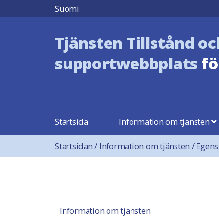
Hoppa till innehåll
Suomi
Tjänsten Tillstånd oc
supportwebbplats
fö
Startsida
Information om tjänsten
Startsidan
/
Information om tjänsten
/
Egens
Information om tjänsten