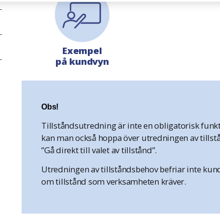
Exempel
på kundvyn
Obs!
Tillståndsutredning är inte en obligatorisk fun
kan man också hoppa över utredningen av tillst
”Gå direkt till valet av tillstånd”.
Utredningen av tillståndsbehov befriar inte kun
om tillstånd som verksamheten kräver.