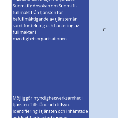
Suomi.fi):
Ansökan om Suomi.fi-
fullmakt från tjänsten för
befullmäktigande av tjänstemän
samt fördelning och hantering av
C
fullmakter i
myndighetsorganisationen
Möjliggör myndighetsverksamhet i
tjänsten Tillstånd och tillsyn:
identifiering i tjänsten och inhämtade
av identifieringsinstrument,