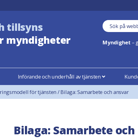
h tillsyns
Sökfält
r myndigheter
Myndighet
– g
Införande och underhåll av tjänsten
Kundo
ringsmodell för tjänsten
/
Bilaga: Samarbete och ansvar
Bilaga: Samarbete och