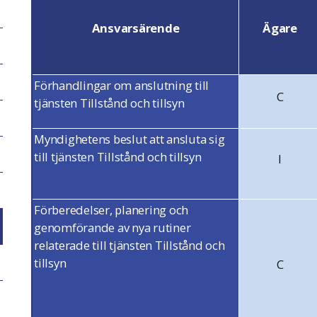
Ansvarsärende
Ägare
Förhandlingar om anslutning till
C
tjänsten Tillstånd och tillsyn
Myndighetens beslut att ansluta sig
till tjänsten Tillstånd och tillsyn
I
Förberedelser, planering och
genomförande av nya rutiner
relaterade till tjänsten Tillstånd och
tillsyn
C