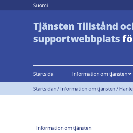
Hoppa till innehåll
Suomi
Tjänsten Tillstånd oc
supportwebbplats
fö
Startsida
Information om tjänsten
Startsidan
/
Information om tjänsten
/
Hante
Information om tjänsten