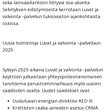
sekä lainsäädäntöön liittyviä osa-alueita.
Selvityksen edistymisestä kerrotaan Luvat ja
valvonta -palvelun tukisivuston ajankohtaista
osiossa.
Uusia toimintoja Luvat ja valvonta –palveluun
2025
Syksyn 2025 aikana Luvat ja valvonta -palvelun
käyttöön julkaistaan yhteyspisteviranomaisen
tarvitsema perustoiminnallisuus myös uusien
säädösten osalta. Uudet säädökset ovat:
Uusiutuvan energian direktiivi RED III
Kriittisten raaka-aineiden asetus CRMA