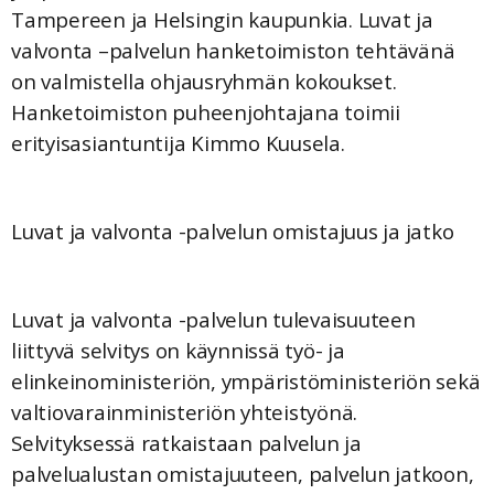
Tampereen ja Helsingin kaupunkia. Luvat ja
valvonta –palvelun hanketoimiston tehtävänä
on valmistella ohjausryhmän kokoukset.
Hanketoimiston puheenjohtajana toimii
erityisasiantuntija Kimmo Kuusela.
Luvat ja valvonta -palvelun omistajuus ja jatko
Luvat ja valvonta -palvelun tulevaisuuteen
liittyvä selvitys on käynnissä työ- ja
elinkeinoministeriön, ympäristöministeriön sekä
valtiovarainministeriön yhteistyönä.
Selvityksessä ratkaistaan palvelun ja
palvelualustan omistajuuteen, palvelun jatkoon,