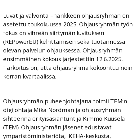
Luvat ja valvonta –hankkeen ohjausryhmän on
asetettu toukokuussa 2025. Ohjausryhmän työn
fokus on vihreän siirtymän luvituksen
(REPowerEU) kehittämisen sekä tuotannossa
olevan palvelun ohjauksessa. Ohjausryhmän
ensimmäinen kokous järjestettiin 12.6.2025.
Tarkoitus on, että ohjausryhmä kokoontuu noin
kerran kvartaalissa.
Ohjausryhmän puheenjohtajana toimii TEM:n
digijohtaja Mika Nordman ja ohjausryhmän
sihteerinä erityisasiantuntija Kimmo Kuusela
(TEM). Ohjausryhmän jäsenet edustavat
ympäristöministeriötä, KEHA-keskusta,