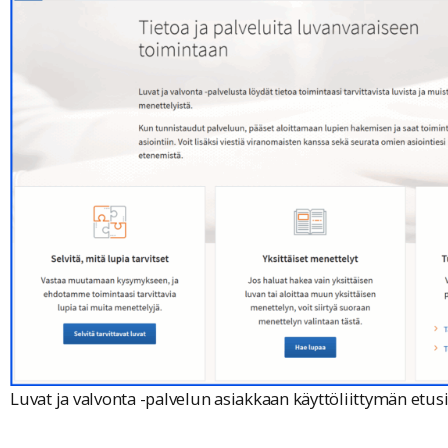
Luvat ja valvonta -palvelun asiakkaan käyttöliittymän etus