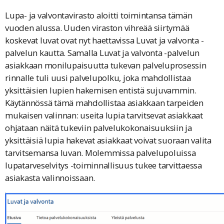
Lupa- ja valvontavirasto aloitti toimintansa tämän
vuoden alussa. Uuden viraston vihreää siirtymää
koskevat luvat ovat nyt haettavissa Luvat ja valvonta -
palvelun kautta. Samalla Luvat ja valvonta -palvelun
asiakkaan monilupaisuutta tukevan palveluprosessin
rinnalle tuli uusi palvelupolku, joka mahdollistaa
yksittäisien lupien hakemisen entistä sujuvammin.
Käytännössä tämä mahdollistaa asiakkaan tarpeiden
mukaisen valinnan: useita lupia tarvitsevat asiakkaat
ohjataan näitä tukeviin palvelukokonaisuuksiin ja
yksittäisiä lupia hakevat asiakkaat voivat suoraan valita
tarvitsemansa luvan. Molemmissa palvelupoluissa
lupatarveselvitys -toiminnallisuus tukee tarvittaessa
asiakasta valinnoissaan.