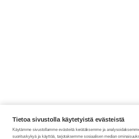
Tietoa sivustolla käytetyistä evästeistä
Käytämme sivustollamme evästeitä kerätäksemme ja analysoidaksemme
suorituskykyä ja käyttöä, tarjotaksemme sosiaalisen median ominaisuuk