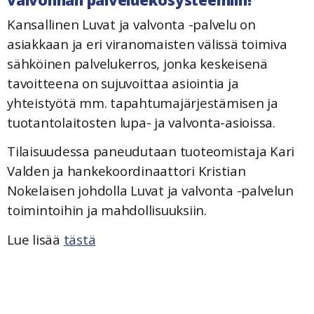
valvonnan palveluekosysteemiin!
Kansallinen Luvat ja valvonta -palvelu on
asiakkaan ja eri viranomaisten välissä toimiva
sähköinen palvelukerros, jonka keskeisenä
tavoitteena on sujuvoittaa asiointia ja
yhteistyötä mm. tapahtumajärjestämisen ja
tuotantolaitosten lupa- ja valvonta-asioissa.
Tilaisuudessa paneudutaan tuoteomistaja Kari
Valden ja hankekoordinaattori Kristian
Nokelaisen johdolla Luvat ja valvonta -palvelun
toimintoihin ja mahdollisuuksiin.
Lue lisää
tästä