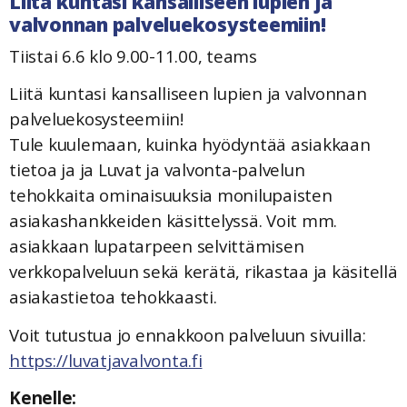
Liitä kuntasi kansalliseen lupien ja
valvonnan palveluekosysteemiin!
Tiistai 6.6 klo 9.00-11.00, teams
Liitä kuntasi kansalliseen lupien ja valvonnan
palveluekosysteemiin!
Tule kuulemaan, kuinka hyödyntää asiakkaan
tietoa ja ja Luvat ja valvonta-palvelun
tehokkaita ominaisuuksia monilupaisten
asiakashankkeiden käsittelyssä. Voit mm.
asiakkaan lupatarpeen selvittämisen
verkkopalveluun sekä kerätä, rikastaa ja käsitellä
asiakastietoa tehokkaasti.
Voit tutustua jo ennakkoon palveluun sivuilla:
https://luvatjavalvonta.fi
Kenelle: