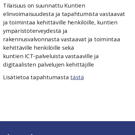
Tilaisuus on suunnattu Kuntien
elinvoimaisuudesta ja tapahtumista vastaavat
ja toimintaa kehittäville henkilöille, kuntien
ympäristöterveydestä ja
rakennusvalvonnasta vastaavat ja toimintaa
kehittäville henkilöille sekä
kuntien ICT-palveluista vastaaville ja
digitaalisten palvelujen kehittäjille
Lisätietoa tapahtumasta
tästä