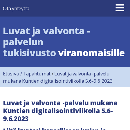
Hyppää sisältöön
Ota yhteyttä
Luvat ja valvonta -
palvelun
tukisivusto
viranomaisille
Etusivu
/
Tapahtumat
/
Luvat ja valvonta -palvelu
mukana Kuntien digitalisointiviikolla 5.6-9.6.2023
Luvat ja valvonta -palvelu mukana
Kuntien digitalisointiviikolla 5.6-
9.6.2023