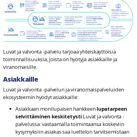
Luvat ja valvonta -palvelu tarjoaa yhteiskäyttöisiä
toiminnallisuuksia, joista on hyötyjä asiakkaille ja
viranomaisille.
Asiakkaille
Luvat ja valvonta -palvelun ja viranomaispalveluiden
ekosysteemin hyödyt asiakkaille:
Asiakkaan monilupaisen hankkeen
lupatarpeen
selvittäminen keskitetysti
Luvat ja valvonta -
palvelussa: vastaamalla toimintaansa koskeviin
kysymyksiin asiakas saa luettelon tarvitsemistaan