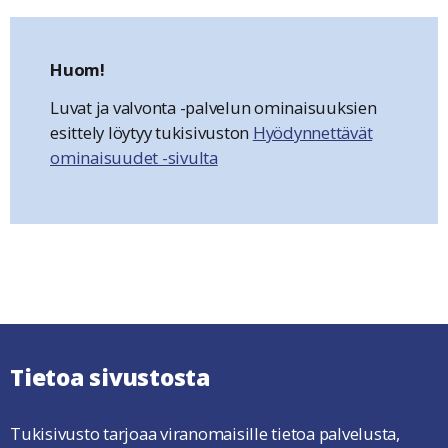
Huom!
Luvat ja valvonta -palvelun ominaisuuksien
esittely löytyy tukisivuston
Hyödynnettävät
ominaisuudet -sivulta
Tietoa sivustosta
Tukisivusto tarjoaa viranomaisille tietoa palvelusta,