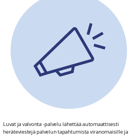
Luvat ja valvonta -palvelu lähettää automaattisesti
heräteviestejä palvelun tapahtumista viranomaisille ja