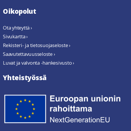
Oikopolut
Ota yhteyttä ›
Sivukartta ›
Rekisteri- ja tietosuojaseloste ›
Saavutettavuusseloste ›
Luvat ja valvonta -hankesivusto ›
Yhteistyössä