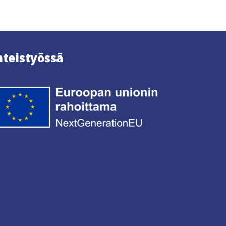
hteistyössä