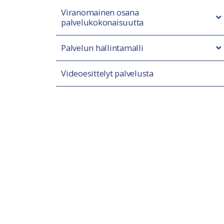
Viranomainen osana
palvelukokonaisuutta
Palvelun hallintamalli
Videoesittelyt palvelusta