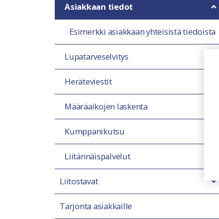
Asiakkaan tiedot
Esimerkki asiakkaan yhteisistä tiedoista
Lupatarveselvitys
Heräteviestit
Määräaikojen laskenta
Kumppanikutsu
Liitännäispalvelut
Liitostavat
Tarjonta asiakkaille