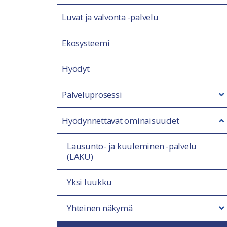
Luvat ja valvonta -palvelu
Ekosysteemi
Hyödyt
Palveluprosessi
Hyödynnettävät ominaisuudet
Lausunto- ja kuuleminen -palvelu
(LAKU)
Yksi luukku
Yhteinen näkymä